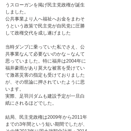
うスローガンを掲げ民主党政権が誕生
しました。
公共事業より人へ福祉へお金をまわそ
うという政策で民主党が自民党に圧勝
して政権交代を成し遂げました
当時ダンプに乗っていた私でさえ、公
共事業なんて必要ないのかな～なんて
思っていました。特に福井は2004年に
福井豪雨があり莫大な被害を受けてい
て激甚災害の指定も受けておりました
が、その世論に押されていたように思
います。
実際、足羽川ダムも建設予定が一旦白
紙にされるほどでした。
結局、民主党政権は2009年から2011年
までの3年間という短い期間でしたが、