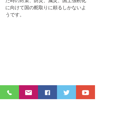
た時の対策、防災、減災、国土強靭化
に向けて国の舵取りに頼るしかないよ
うです。