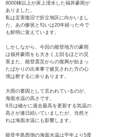
8000棟以上が床上浸水した福井豪雨が
ありました。
私は災害復旧で折立地区に向かいまし
た。あの惨状と匂いは20年経った今で
も鮮明に覚えています。
しかしながら、今回の能登地方の豪雨
は福井豪雨をも大きく上回るほどの災
害また、能登震災からの復興が始まっ
たばかりの出来事で被災された方の心
境は察するに余りあります。
大雨の要因として言われているのが、
海面水温の高さです。
9月は確かに過去最高を更新する気温の
高さが連日続いていましたが、当然そ
れは海面水温にも影響します。
能登半島西側の海面水温は平年より5度