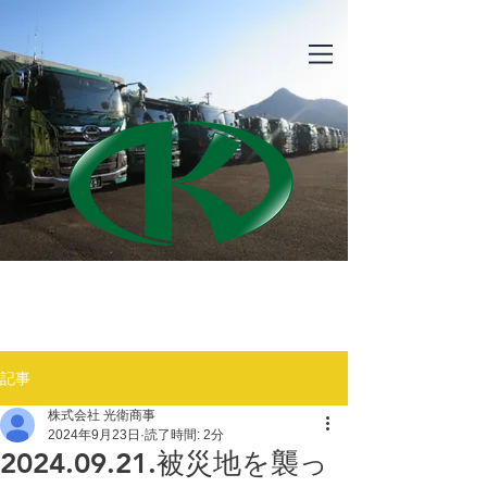
​光衛商事株式会社
記事
株式会社 光衛商事
2024年9月23日
読了時間: 2分
2024.09.21.被災地を襲っ