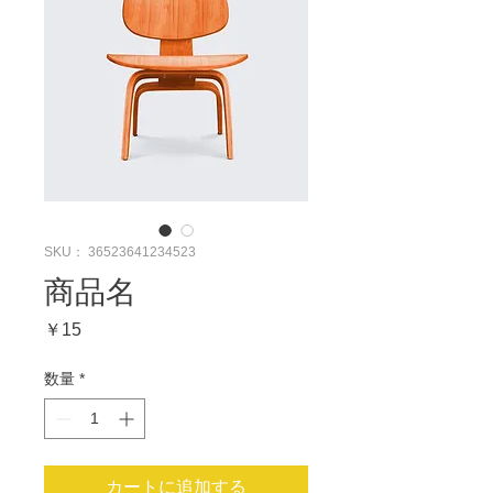
SKU： 36523641234523
商品名
価
￥15
格
数量
*
カートに追加する